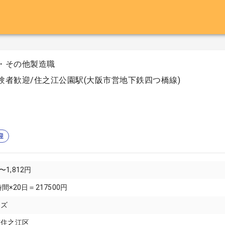
・その他製造職
験者歓迎/住之江公園駅(大阪市営地下鉄四つ橋線)
迎
〜1,812円
5時間×20日＝217500円
イズ
市住之江区