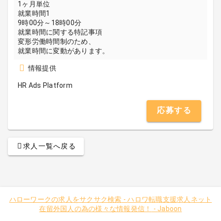
1ヶ月単位
就業時間1
9時00分～18時00分
就業時間に関する特記事項
変形労働時間制のため、
就業時間に変動があります。
情報提供
HR Ads Platform
応募する
求人一覧へ戻る
ハローワークの求人をサクサク検索
-
ハロワ転職支援求人ネット
在留外国人の為の様々な情報発信！
-
Jaboon