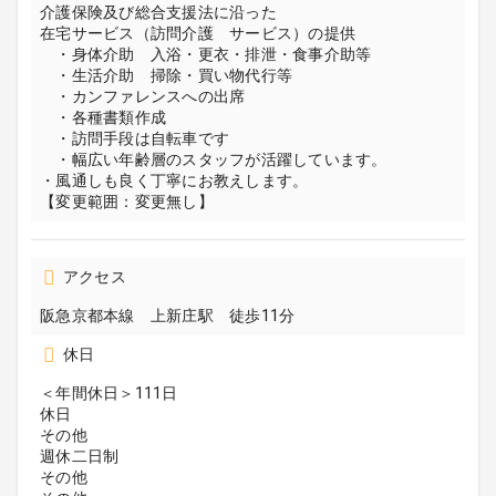
介護保険及び総合支援法に沿った
在宅サービス（訪問介護 サービス）の提供
・身体介助 入浴・更衣・排泄・食事介助等
・生活介助 掃除・買い物代行等
・カンファレンスへの出席
・各種書類作成
・訪問手段は自転車です
・幅広い年齢層のスタッフが活躍しています。
・風通しも良く丁寧にお教えします。
【変更範囲：変更無し】
アクセス
阪急京都本線 上新庄駅 徒歩11分
休日
＜年間休日＞111日
休日
その他
週休二日制
その他