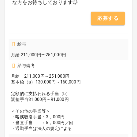
な方をお待ちしております◎
応募する
給与
月給 211,000円〜251,000円
給与備考
月給：211,000円～251,000円
基本給（a）130,000円～160,000円
定額的に支払われる手当（b）
調整手当81,000円～91,000円
＜その他の手当等＞
・喀痰吸引手当：3，000円
・当直手当 ：5，000円／回
・通勤手当は法人の規定による