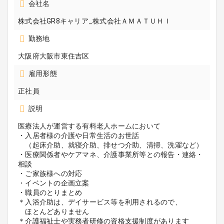
会社名
株式会社GR8キャリア_株式会社ＡＭＡＴＵＨＩ
勤務地
大阪府大阪市東住吉区
雇用形態
正社員
説明
医療法人が運営する有料老人ホームにおいて
・入居者様の介護や日常生活のお世話
（起床介助、就寝介助、排せつ介助、清掃、洗濯など）
・医療関係者やケアマネ、介護事業所等との報告・連絡・
相談
・ご家族様への対応
・イベントの企画立案
・職員のとりまとめ
＊入浴介助は、デイサービス等を利用されるので、
ほとんどありません
＊介護福祉士や実務者研修の資格支援制度があります