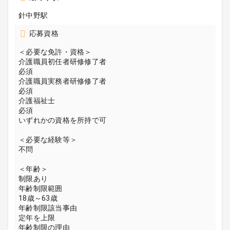
針中野駅
応募資格
＜必要な免許・資格＞
介護職員初任者研修修了者
必須
介護職員実務者研修修了者
必須
介護福祉士
必須
いずれかの資格を所持で可
＜必要な経験等＞
不問
＜年齢＞
制限あり
年齢制限範囲
18歳～63歳
年齢制限該当事由
定年を上限
年齢制限の理由