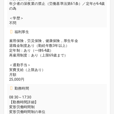
年少者の深夜業の禁止（労働基準法第61条）／定年が64歳
の為
＜学歴＞
不問
福利厚生
雇用保険，労災保険，健康保険，厚生年金
退職金制度あり（勤続年数3年以上）
定年制：あり（一律64歳）
再雇用制度：あり（上限69歳まで）
＜通勤手当＞
実費支給（上限あり）
月額
25,000円
勤務時間
08:30～17:30
【勤務時間詳細】
変形労働時間制
変形労働時間制の単位