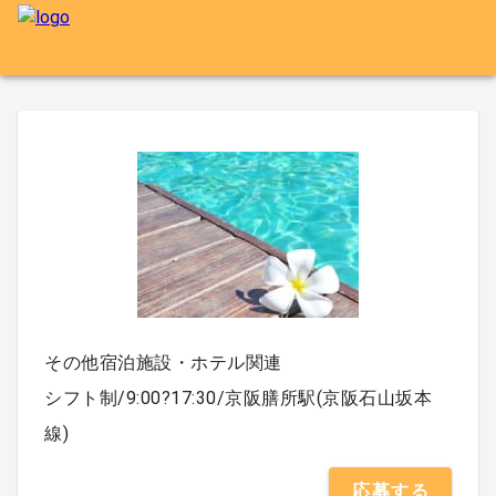
その他宿泊施設・ホテル関連
シフト制/9:00?17:30/京阪膳所駅(京阪石山坂本
線)
応募する