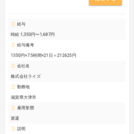
給与
時給 1,350円〜1,687円
給与備考
1350円×7.5時間×21日＝212625円
会社名
株式会社ライズ
勤務地
滋賀県大津市
雇用形態
派遣
説明