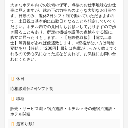
大きなホテル内での設備の保守、点検のお仕事地味なお仕
事に見えますが、縁の下の力持ちのような大切なお仕事で
す。日勤のみ、週休2日シフト制で働いていただきますの
で、土日祝は基本的に出勤日となることを想定していてく
ださい。ホテル内での見回りもお願いしておりますので歩
き回ることもあり、所定の機械や設備の点検をする際に、
脚立に昇ったりもします。・【危険物取扱】【電気工事
士】等資格があれば優遇致します。※資格がない方は時給
変動あり【時給：1200円】最初は先輩がしっかり教えてく
れるので安心気になった点などあれば、お気軽にお問い合
わせください。
休日
応相談週休2日シフト制
職種
販売・サービス職 > 宿泊施設・ホテル > その他宿泊施設・
ホテル関連
最寄り駅1