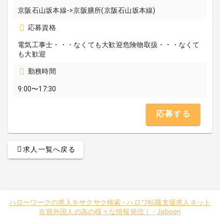
京阪石山坂本線->京阪膳所(京阪石山坂本線)
応募資格
電気工事士・・・なくても大歓迎危険物取扱・・・なくて
も大歓迎
勤務時間
9:00〜17:30
応募する
求人一覧へ戻る
ハローワークの求人をサクサク検索
-
ハロワ転職支援求人ネット
在留外国人の為の様々な情報発信！
-
Jaboon