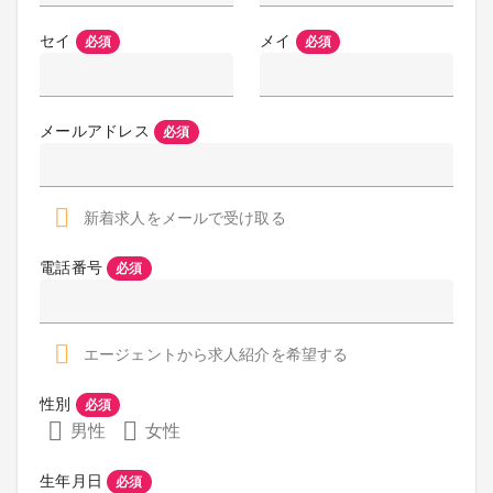
セイ
メイ
必須
必須
メールアドレス
必須
新着求人をメールで受け取る
電話番号
必須
エージェントから求人紹介を希望する
性別
必須
男性
女性
生年月日
必須