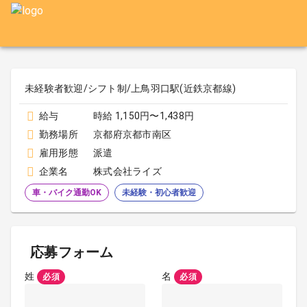
未経験者歓迎/シフト制/上鳥羽口駅(近鉄京都線)
給与
時給 1,150円〜1,438円
勤務場所
京都府京都市南区
雇用形態
派遣
企業名
株式会社ライズ
車・バイク通勤OK
未経験・初心者歓迎
応募フォーム
姓
名
必須
必須