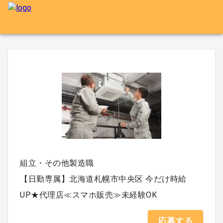
組立・その他製造職
【日勤専属】北海道札幌市中央区 今だけ時給
UP★代理店≪スマホ販売≫未経験OK
応募する