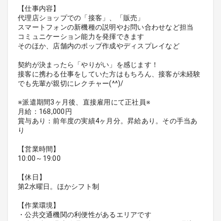
【仕事内容】
代理店ショップでの「接客」、「販売」
スマートフォンの新機種の説明やお問い合わせなど担当
コミュニケーション能力を発揮できます
そのほか、店舗内のポップ作成やディスプレイなど
契約が決まったら「やりがい」を感じます！
接客に携わる仕事をしていた方はもちろん、接客が未経験
でも先輩が親切にレクチャー(^^)/
※派遣期間3ヶ月後、直接雇用にて正社員※
月給：168,000円
賞与あり：前年度の実績4ヶ月分。昇給あり。その手当あ
り
【営業時間】
10:00～19:00
【休日】
第2水曜日。ほかシフト制
【作業環境】
・公共交通機関の利便性があるエリアです