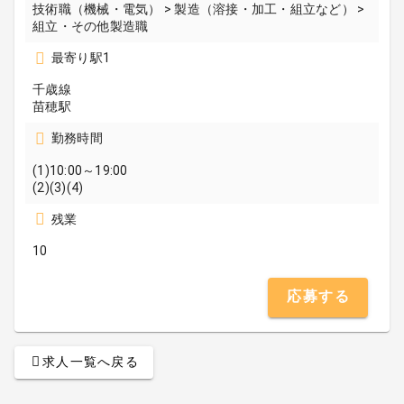
技術職（機械・電気） > 製造（溶接・加工・組立など） >
組立・その他製造職
最寄り駅1
千歳線
苗穂駅
勤務時間
(1)10:00～19:00
(2)(3)(4)
残業
10
応募する
求人一覧へ戻る