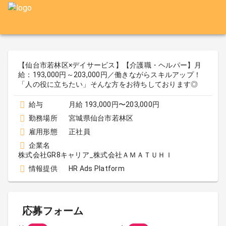
【仙台市若林区×デイサービス】【介護職・ヘルパー】月
給：193,000円～203,000円／働きながらスキルアップ！
「人の役に立ちたい」そんな方をお待ちしております◎
給与
月給 193,000円〜203,000円
勤務場所
宮城県仙台市若林区
雇用形態
正社員
企業名
株式会社GR8キャリア_株式会社ＡＭＡＴＵＨＩ
情報提供
HR Ads Platform
応募フォーム