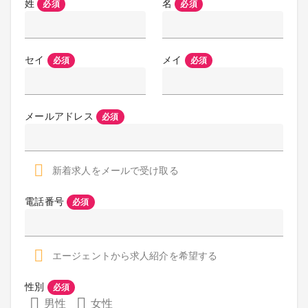
姓
名
必須
必須
セイ
メイ
必須
必須
メールアドレス
必須
新着求人をメールで受け取る
電話番号
必須
エージェントから求人紹介を希望する
性別
必須
男性
女性