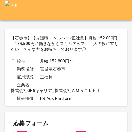
【石巻市】【介護職・ヘルパー×正社員】月給:152,800円
～189,500円／働きながらスキルアップ！「人の役に立ち
たい」そんな方をお待ちしております◎
給与
月給 152,800円〜
勤務場所
宮城県石巻市
雇用形態
正社員
企業名
株式会社GR8キャリア_株式会社ＡＭＡＴＵＨＩ
情報提供
HR Ads Platform
応募フォーム