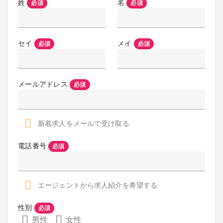
姓
名
必須
必須
セイ
メイ
必須
必須
メールアドレス
必須
新着求人をメールで受け取る
電話番号
必須
エージェントから求人紹介を希望する
性別
必須
男性
女性