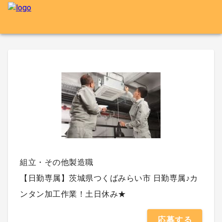
組立・その他製造職
【日勤専属】茨城県つくばみらい市 日勤専属♪カ
ンタン加工作業！土日休み★
応募する