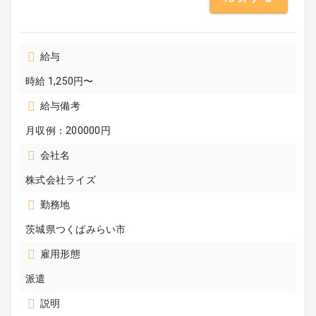
給与
時給 1,250円〜
給与備考
月収例：200000円
会社名
株式会社ライズ
勤務地
茨城県つくばみらい市
雇用形態
派遣
説明