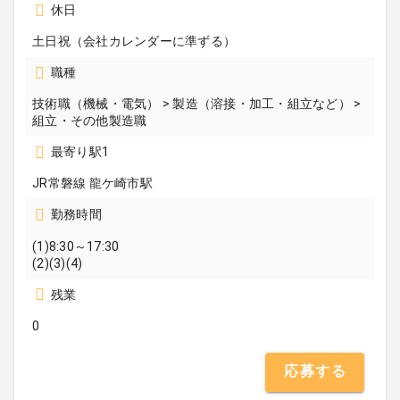
休日
土日祝（会社カレンダーに準ずる）
職種
技術職（機械・電気） > 製造（溶接・加工・組立など） >
組立・その他製造職
最寄り駅1
JR常磐線 龍ケ崎市駅
勤務時間
(1)8:30～17:30
(2)(3)(4)
残業
0
応募する