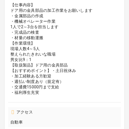
【仕事内容】
ドア用の金具部品の加工作業をお願いします
・金属部品の作成
・機械オペレーター作業
1人で2～3台を担当します
・完成品の検査
・材量の移動運搬
【作業環境】
現場人数4～5人
整えられたきれいな職場
男女比9：1
【取扱製品】ドア用の金具部品
【おすすめポイント】・土日祝休み
・加工経験ある方歓迎
・週払い制度あり（規定有）
・交通費15000円まで支給
・福利厚生充実
アクセス
自動車