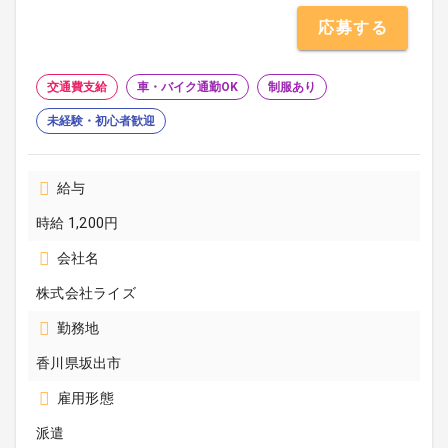
応募する
交通費支給
車・バイク通勤OK
制服あり
未経験・初心者歓迎
給与
時給 1,200円
会社名
株式会社ライズ
勤務地
香川県坂出市
雇用形態
派遣