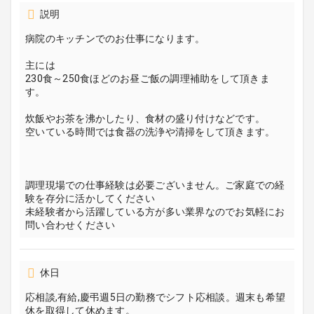
説明
病院のキッチンでのお仕事になります。
主には
230食～250食ほどのお昼ご飯の調理補助をして頂きま
す。
炊飯やお茶を沸かしたり、食材の盛り付けなどです。
空いている時間では食器の洗浄や清掃をして頂きます。
調理現場での仕事経験は必要ございません。ご家庭での経
験を存分に活かしてください
未経験者から活躍している方が多い業界なのでお気軽にお
問い合わせください
休日
応相談,有給,慶弔週5日の勤務でシフト応相談。週末も希望
休を取得して休めます。