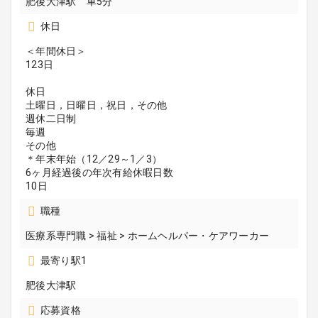
肥後大津駅 車5分
休日
＜年間休日＞
123日
休日
土曜日，日曜日，祝日，その他
週休二日制
毎週
その他
＊年末年始（12／29～1／3）
6ヶ月経過後の年次有給休暇日数
10日
職種
医療系専門職 > 福祉 > ホームヘルパー・ケアワーカー
最寄り駅1
肥後大津駅
応募資格