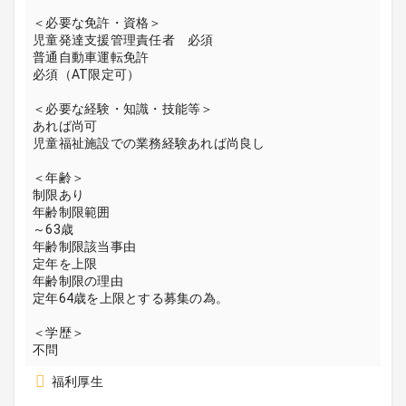
＜必要な免許・資格＞
児童発達支援管理責任者 必須
普通自動車運転免許
必須（AT限定可）
＜必要な経験・知識・技能等＞
あれば尚可
児童福祉施設での業務経験あれば尚良し
＜年齢＞
制限あり
年齢制限範囲
～63歳
年齢制限該当事由
定年を上限
年齢制限の理由
定年64歳を上限とする募集の為。
＜学歴＞
不問
福利厚生