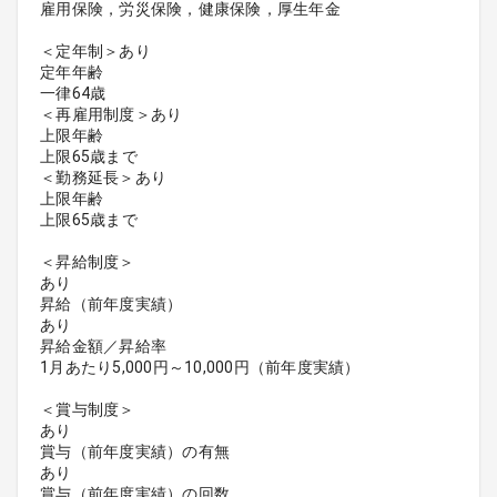
雇用保険，労災保険，健康保険，厚生年金
＜定年制＞あり
定年年齢
一律64歳
＜再雇用制度＞あり
上限年齢
上限65歳まで
＜勤務延長＞あり
上限年齢
上限65歳まで
＜昇給制度＞
あり
昇給（前年度実績）
あり
昇給金額／昇給率
1月あたり5,000円～10,000円（前年度実績）
＜賞与制度＞
あり
賞与（前年度実績）の有無
あり
賞与（前年度実績）の回数