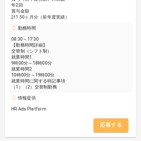
年2回
賞与金額
計1.50ヶ月分（前年度実績）
勤務時間
08:30～17:30
【勤務時間詳細】
交替制（シフト制）
就業時間1
9時00分～18時00分
就業時間2
10時00分～19時00分
就業時間に関する特記事項
（1）（2）交替制勤務
情報提供
HR Ads Platform
応募する