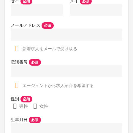
セイ
メイ
必須
必須
メールアドレス
必須
新着求人をメールで受け取る
電話番号
必須
エージェントから求人紹介を希望する
性別
必須
男性
女性
生年月日
必須