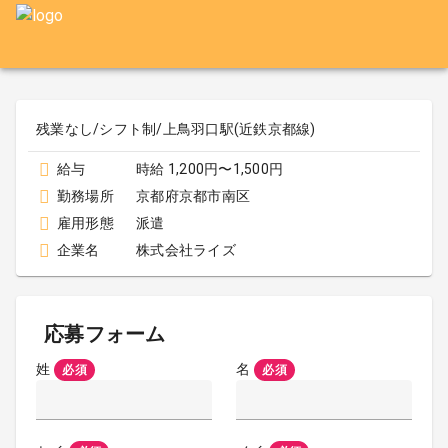
残業なし/シフト制/上鳥羽口駅(近鉄京都線)
給与
時給 1,200円〜1,500円
勤務場所
京都府京都市南区
雇用形態
派遣
企業名
株式会社ライズ
応募フォーム
姓
名
必須
必須