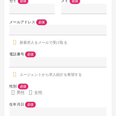
セイ
メイ
必須
必須
メールアドレス
必須
新着求人をメールで受け取る
電話番号
必須
エージェントから求人紹介を希望する
性別
必須
男性
女性
生年月日
必須