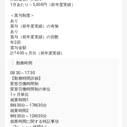
1月あたり～5,000円（前年度実績）
＜賞与制度＞
あり
賞与（前年度実績）の有無
あり
賞与（前年度実績）の回数
年2回
賞与金額
計?4.00ヶ月分（前年度実績）
勤務時間
08:30～17:30
【勤務時間詳細】
変形労働時間制
変形労働時間制の単位
1ヶ月単位
就業時間1
8時30分～17時30分
就業時間2
8時30分～12時30分
就業時間に関する特記事項
（2）・・・休憩なし