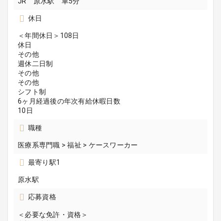
JR 原水駅 車5分
休日
＜年間休日＞108日
休日
その他
週休二日制
その他
その他
シフト制
6ヶ月経過後の年次有給休暇日数
10日
職種
医療系専門職 > 福祉 > ケースワーカー
最寄り駅1
原水駅
応募資格
＜必要な免許・資格＞