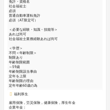
免許・資格名
社会福祉士
必須
普通自動車運転免許
必須（AT限定可）
＜必要な経験・知識・技能等＞
あれば尚可
社会福祉士業務経験あれば尚可
＜学歴＞
不問＜年齢制限＞
制限あり
年齢制限範囲
～59歳
年齢制限該当事由
定年を上限
年齢制限の理由
定年年齢60歳の為
福利厚生
雇用保険，労災保険，健康保険，厚生年金
企業年金：