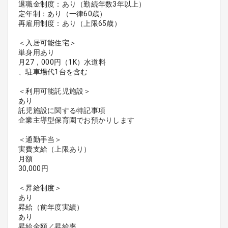
退職金制度：あり（勤続年数3年以上）
定年制：あり（一律60歳）
再雇用制度：あり（上限65歳）
＜入居可能住宅＞
単身用あり
月27，000円（1K）水道料
、駐車場代1台を含む
＜利用可能託児施設＞
あり
託児施設に関する特記事項
企業主導型保育園でお預かりします
＜通勤手当＞
実費支給（上限あり）
月額
30,000円
＜昇給制度＞
あり
昇給（前年度実績）
あり
昇給金額／昇給率