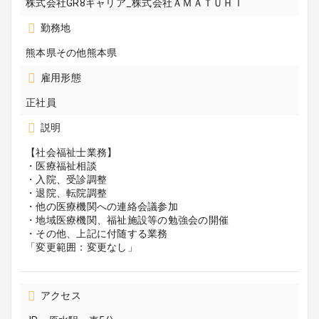
株式会社GR8キャリア_株式会社ＡＭＡＴＵＨＩ
勤務地
熊本県その他熊本県
雇用形態
正社員
説明
【社会福祉士業務】
・医療福祉相談
・入院、受診調整
・退院、転院調整
・他の医療機関への連絡会議参加
・地域医療機関、福祉施設等の勉強会の開催
・その他、上記に付随する業務
「変更範囲：変更なし」
アクセス