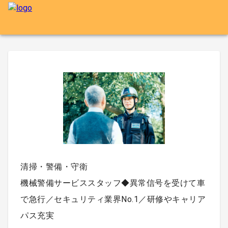
清掃・警備・守衛
機械警備サービススタッフ◆異常信号を受けて車
で急行／セキュリティ業界No.1／研修やキャリア
パス充実