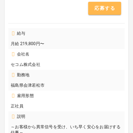
応募する
給与
月給 219,800円〜
会社名
セコム株式会社
勤務地
福島県会津若松市
雇用形態
正社員
説明
～お客様から異常信号を受け、いち早く安心をお届けする
仕事～