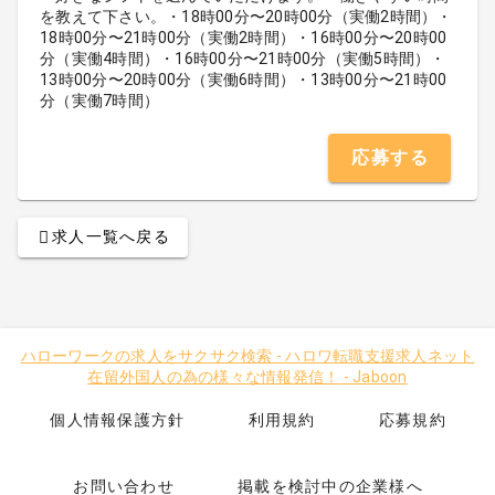
を教えて下さい。・18時00分〜20時00分（実働2時間）・
18時00分〜21時00分（実働2時間）・16時00分〜20時00
分（実働4時間）・16時00分〜21時00分（実働5時間）・
13時00分〜20時00分（実働6時間）・13時00分〜21時00
分（実働7時間）
応募する
求人一覧へ戻る
ハローワークの求人をサクサク検索
-
ハロワ転職支援求人ネット
在留外国人の為の様々な情報発信！
-
Jaboon
個人情報保護方針
利用規約
応募規約
お問い合わせ
掲載を検討中の企業様へ