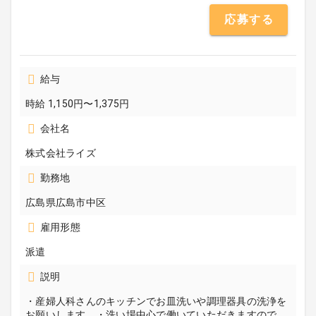
応募する
給与
時給 1,150円〜1,375円
会社名
株式会社ライズ
勤務地
広島県広島市中区
雇用形態
派遣
説明
・産婦人科さんのキッチンでお皿洗いや調理器具の洗浄を
お願いします。・洗い場中心で働いていただきますので、