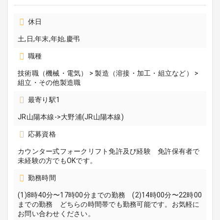
休日
土,日,年末,年始,慶弔
職種
技術職（機械・電気） > 製造（溶接・加工・組立など） >
組立・その他製造職
最寄り駅1
JR山陽本線->大野浦(JR山陽本線)
応募資格
カウンター式フォークリフト免許及び経験 免許保有者で
未経験の方でもOKです。
勤務時間
(1)8時40分〜17時00分までの勤務 (2)14時00分〜22時00
までの勤務 どちらの時間帯でも勤務可能です。お気軽に
お問い合わせください。