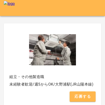
組立・その他製造職
未経験者歓迎/週5からOK/大野浦駅(JR山陽本線)
応募する