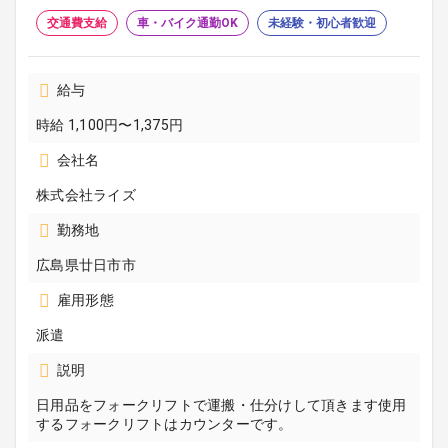
交通費支給
車・バイク通勤OK
未経験・初心者歓迎
給与
時給 1,100円〜1,375円
会社名
株式会社ライズ
勤務地
広島県廿日市市
雇用形態
派遣
説明
日用品をフォークリフトで運搬・仕分けして頂きます使用
するフォークリフトはカウンターです。