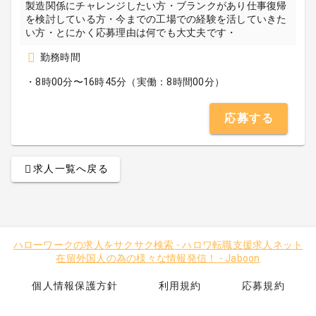
製造関係にチャレンジしたい方・ブランクがあり仕事復帰
を検討している方・今までの工場での経験を活していきた
い方・とにかく応募理由は何でも大丈夫です・
勤務時間
・8時00分〜16時45分（実働：8時間00分）
応募する
求人一覧へ戻る
ハローワークの求人をサクサク検索
-
ハロワ転職支援求人ネット
在留外国人の為の様々な情報発信！
-
Jaboon
個人情報保護方針
利用規約
応募規約