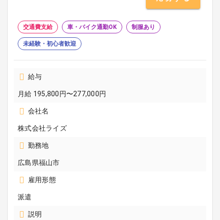
交通費支給
車・バイク通勤OK
制服あり
未経験・初心者歓迎
給与
月給 195,800円〜277,000円
会社名
株式会社ライズ
勤務地
広島県福山市
雇用形態
派遣
説明