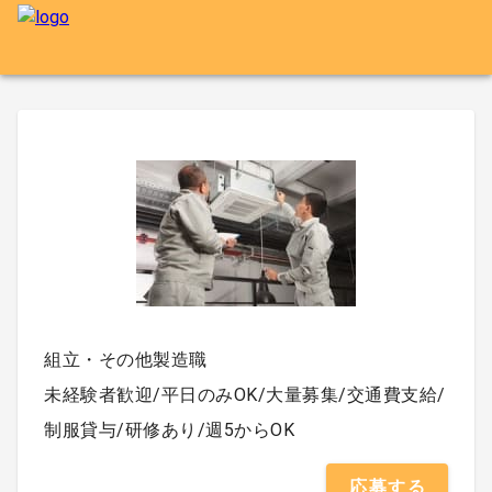
組立・その他製造職
未経験者歓迎/平日のみOK/大量募集/交通費支給/
制服貸与/研修あり/週5からOK
応募する