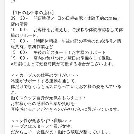
◎
【1日のお仕事の流れ】
09：30～ 開店準備／1日の日程確認／体験予約の準備／
店内清掃
10：00～ お客様をお迎えし、ご挨拶や体調確認をして体
操のサポート。
13：00～ 1時間休憩後、午後の部の準備のため清掃／情
報共有／事務作業など
15：00～ 午後の部スタート！お客様のサポート
19：00～ 店内の飾りつけ／翌日の準備をして退勤。
※店舗によって勤務時間が前後する場合がございます。
＜＜カーブスの仕事のやりがい＞＞
私達がサポートする運動を通して、
体だけでなく心も元気になっていくお客様の姿をみている
と、
働くスタッフ自身が元気をもらえます♪
お客様からの感謝の言葉や笑顔を、
直接感じることができるのがやりがいに繋がっています。
＜＜女性が働きやすい職場♪＞＞
カーブスはスタッフ全員が女性。
だからこそ、女性が長く働ける環境が整っています。