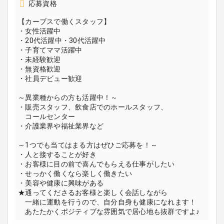
応募資格
【カーブスで働くスタッフ】
・女性活躍中
・20代活躍中・30代活躍中
・子育てママ活躍中
・未経験歓迎
・無資格歓迎
・社員デビュー歓迎
～異業種からの方も活躍中！～
・販売スタッフ、飲食店でのホールスタッフ、
コールセンター
・介護業界や福祉業界など
～1つでも当てはまる方はぜひご応募を！～
・人と接することが好き
・お客様に目の前で喜んでもらえる仕事がしたい
・せっかく働くなら楽しく働きたい
・美容や健康に興味がある
★通ってくださるお客様と楽しく会話しながら
一緒に運動を行うので、自分自身も健康になれます！
あたたかくポジティブな雰囲気で居心地も抜群ですよ♪