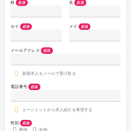
姓
名
必須
必須
セイ
メイ
必須
必須
メールアドレス
必須
新着求人をメールで受け取る
電話番号
必須
エージェントから求人紹介を希望する
性別
必須
男性
女性