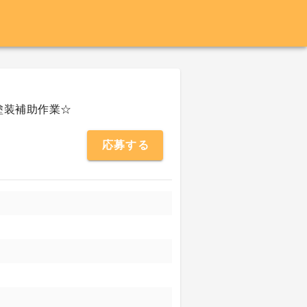
塗装補助作業☆
応募する