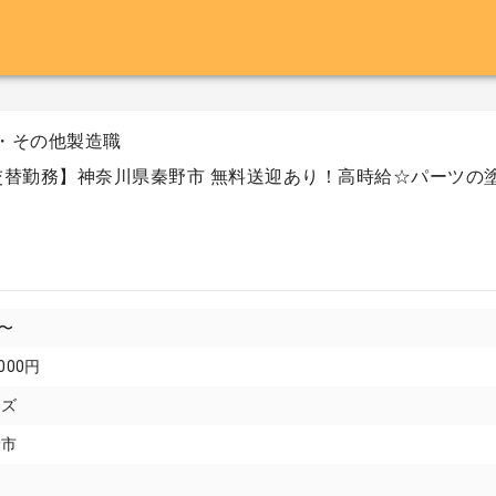
・その他製造職
交替勤務】神奈川県秦野市 無料送迎あり！高時給☆パーツの
円〜
000円
イズ
野市