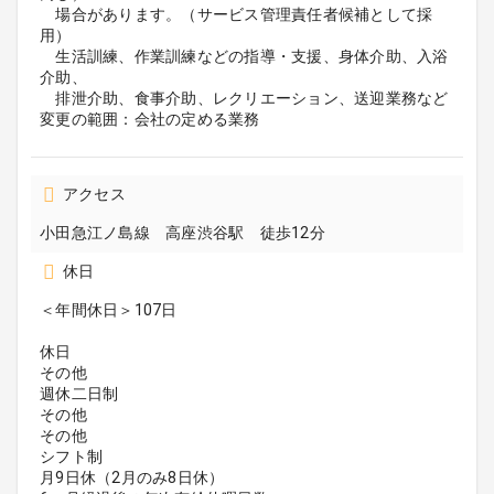
場合があります。（サービス管理責任者候補として採
用）
生活訓練、作業訓練などの指導・支援、身体介助、入浴
介助、
排泄介助、食事介助、レクリエーション、送迎業務など
変更の範囲：会社の定める業務
アクセス
小田急江ノ島線 高座渋谷駅 徒歩12分
休日
＜年間休日＞107日
休日
その他
週休二日制
その他
その他
シフト制
月9日休（2月のみ8日休）