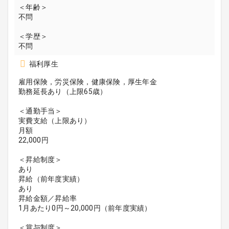
＜年齢＞
不問
＜学歴＞
不問
福利厚生
雇用保険，労災保険，健康保険，厚生年金
勤務延長あり（上限65歳）
＜通勤手当＞
実費支給（上限あり）
月額
22,000円
＜昇給制度＞
あり
昇給（前年度実績）
あり
昇給金額／昇給率
1月あたり0円～20,000円（前年度実績）
＜賞与制度＞