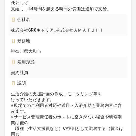
代として
支給し、44時間を超える時間外労働は追加で支給。
会社名
株式会社GR8キャリア_株式会社ＡＭＡＴＵＨＩ
勤務地
神奈川県大和市
雇用形態
契約社員
説明
生活介護の支援計画の作成、モニタリング等を
行っていただきます。
※現場でのご利用者対応や送迎・入浴介助も業務内容に含
みます。
※サービス管理責任者のポストに空きがない場合や研修期
間は他の
職種（生活支援員など）や役割として勤務する（賃金は
同じ）