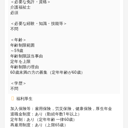
＜必要な免許・資格＞
介護福祉士
必須
＜必要な経験・知識・技能等＞
不問
＜年齢＞
年齢制限範囲
～59歳
年齢制限該当事由
定年を上限
年齢制限の理由
60歳未満の方の募集（定年年齢が60歳）
＜学歴＞
不問
福利厚生
加入保険等：雇用保険，労災保険，健康保険，厚生年金
退職金制度：あり（勤続年数1年以上）
定年制：あり（定年年齢 一律60歳）
再雇用制度：あり（上限65歳）