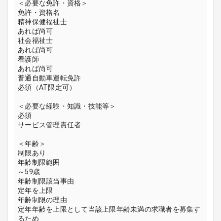
＜必要な免許・資格＞
免許・資格名
精神保健福祉士
あれば尚可
社会福祉士
あれば尚可
看護師
あれば尚可
普通自動車運転免許
必須（AT限定可）
＜必要な経験・知識・技能等＞
必須
サービス管理責任者
＜年齢＞
制限あり
年齢制限範囲
～59歳
年齢制限該当事由
定年を上限
年齢制限の理由
定年年齢を上限として当該上限年齢未満の求職者を募集す
るため