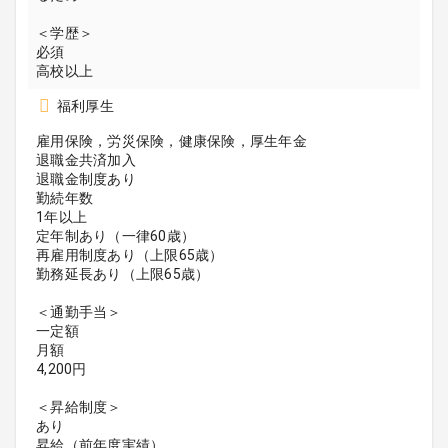
＜学歴＞
必須
高校以上
福利厚生
雇用保険，労災保険，健康保険，厚生年金
退職金共済加入
退職金制度あり
勤続年数
1年以上
定年制あり（一律60歳）
再雇用制度あり（上限65歳）
勤務延長あり（上限65歳）
＜通勤手当＞
一定額
月額
4,200円
＜昇給制度＞
あり
昇給（前年度実績）