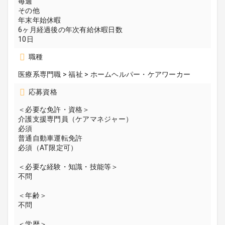
毎週
その他
年末年始休暇
6ヶ月経過後の年次有給休暇日数
10日
職種
医療系専門職 > 福祉 > ホームヘルパー・ケアワーカー
応募資格
＜必要な免許・資格＞
介護支援専門員（ケアマネジャー）
必須
普通自動車運転免許
必須（AT限定可）
＜必要な経験・知識・技能等＞
不問
＜年齢＞
不問
＜学歴＞