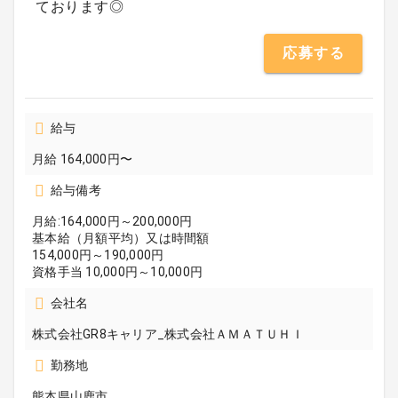
ております◎
応募する
給与
月給 164,000円〜
給与備考
月給:164,000円～200,000円
基本給（月額平均）又は時間額
154,000円～190,000円
資格手当 10,000円～10,000円
会社名
株式会社GR8キャリア_株式会社ＡＭＡＴＵＨＩ
勤務地
熊本県山鹿市