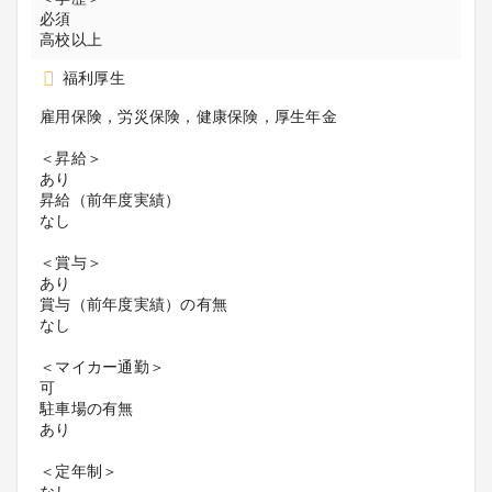
必須
高校以上
福利厚生
雇用保険，労災保険，健康保険，厚生年金
＜昇給＞
あり
昇給（前年度実績）
なし
＜賞与＞
あり
賞与（前年度実績）の有無
なし
＜マイカー通勤＞
可
駐車場の有無
あり
＜定年制＞