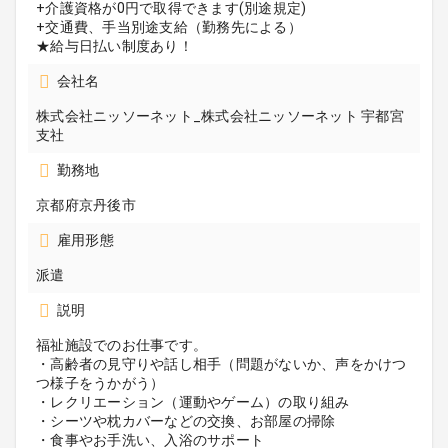
+介護資格が0円で取得できます(別途規定)
+交通費、手当別途支給（勤務先による）
★給与日払い制度あり！
会社名
株式会社ニッソーネット_株式会社ニッソーネット 宇都宮
支社
勤務地
京都府京丹後市
雇用形態
派遣
説明
福祉施設でのお仕事です。
・高齢者の見守りや話し相手（問題がないか、声をかけつ
つ様子をうかがう）
・レクリエーション（運動やゲーム）の取り組み
・シーツや枕カバーなどの交換、お部屋の掃除
・食事やお手洗い、入浴のサポート