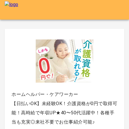
ホームヘルパー・ケアワーカー
【日払いOK】未経験OK！介護資格が0円で取得可
能！高時給で年収UP★40〜50代活躍中！各種手
当も充実◎来社不要でお仕事紹介可能♪