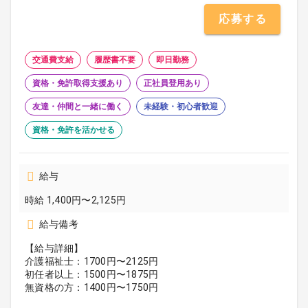
応募する
交通費支給
履歴書不要
即日勤務
資格・免許取得支援あり
正社員登用あり
友達・仲間と一緒に働く
未経験・初心者歓迎
資格・免許を活かせる
給与
時給 1,400円〜2,125円
給与備考
【給与詳細】
介護福祉士：1700円〜2125円
初任者以上：1500円〜1875円
無資格の方：1400円〜1750円