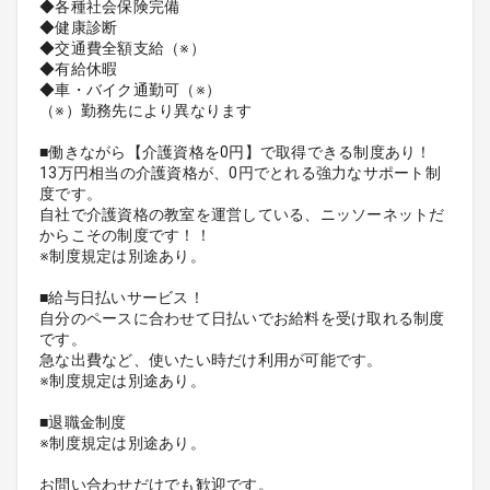
◆各種社会保険完備
◆健康診断
◆交通費全額支給（※）
◆有給休暇
◆車・バイク通勤可（※）
（※）勤務先により異なります
■働きながら【介護資格を0円】で取得できる制度あり！
13万円相当の介護資格が、0円でとれる強力なサポート制
度です。
自社で介護資格の教室を運営している、ニッソーネットだ
からこその制度です！！
※制度規定は別途あり。
■給与日払いサービス！
自分のペースに合わせて日払いでお給料を受け取れる制度
です。
急な出費など、使いたい時だけ利用が可能です。
※制度規定は別途あり。
■退職金制度
※制度規定は別途あり。
お問い合わせだけでも歓迎です。