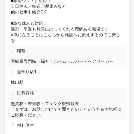
■希望シフトに対応！
土日休み／毎週〇曜休みなど
他の仕事も紹介OK
■急な休みも対応！
遅刻・早退も相談にのってくれる理解ある職場です
※気になることはこちらから施設へお伝えするのでご安心
を！
職種
医療系専門職 > 福祉 > ホームヘルパー・ケアワーカー
最寄り駅1
峰山駅
応募資格
無資格・未経験・ブランク復帰歓迎！
「まずは、お話しだけでも聞きたい」という方もお気軽に
ご応募ください。
福利厚生