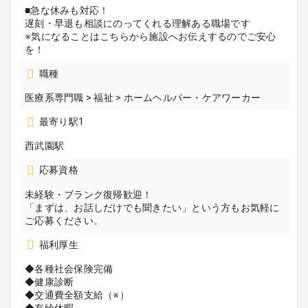
■急な休みも対応！
遅刻・早退も相談にのってくれる理解ある職場です
※気になることはこちらから施設へお伝えするのでご安心
を！
職種
医療系専門職 > 福祉 > ホームヘルパー・ケアワーカー
最寄り駅1
西武園駅
応募資格
未経験・ブランク復帰歓迎！
「まずは、お話しだけでも聞きたい」という方もお気軽に
ご応募ください。
福利厚生
◆各種社会保険完備
◆健康診断
◆交通費全額支給（※）
◆有給休暇