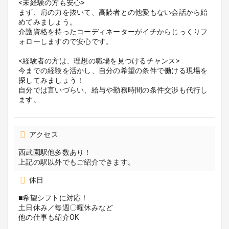
<未経験の方も安心>
まず、肩の力を抜いて、高齢者との他愛もない会話から始
めてみましょう。
介護資格を持ったコーディネーターがイチからじっくりフ
ォローしますので安心です。
<経験者の方は、理想の職場を見つけるチャンス>
今までの経験を活かし、自分の希望の条件で働ける現場を
探してみましょう！
自分では言いづらい、給与や勤務時間の条件交渉も代行し
ます。
アクセス
西武園駅他多数あり！
上記の駅以外でもご紹介できます。
休日
■希望シフトに対応！
土日休み／毎週〇曜休みなど
他の仕事も紹介OK