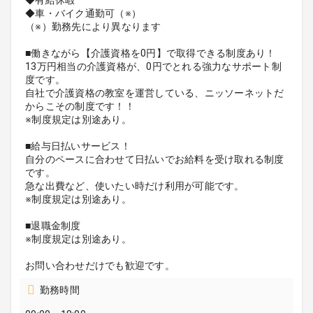
◆車・バイク通勤可（※）
（※）勤務先により異なります
■働きながら【介護資格を0円】で取得できる制度あり！
13万円相当の介護資格が、0円でとれる強力なサポート制
度です。
自社で介護資格の教室を運営している、ニッソーネットだ
からこその制度です！！
※制度規定は別途あり。
■給与日払いサービス！
自分のペースに合わせて日払いでお給料を受け取れる制度
です。
急な出費など、使いたい時だけ利用が可能です。
※制度規定は別途あり。
■退職金制度
※制度規定は別途あり。
お問い合わせだけでも歓迎です。
勤務時間