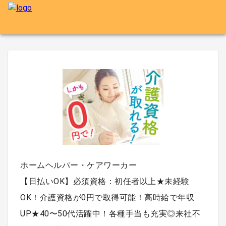
ホームヘルパー・ケアワーカー
【日払いOK】必須資格：初任者以上★未経験
OK！介護資格が0円で取得可能！高時給で年収
UP★40〜50代活躍中！各種手当も充実◎来社不