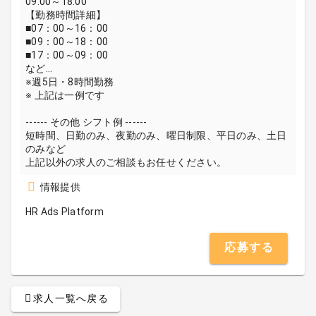
09:00～18:00
【勤務時間詳細】
■07：00～16：00
■09：00～18：00
■17：00～09：00
など…
※週5日・8時間勤務
※ 上記は一例です
------ その他 シフト例 ------
短時間、日勤のみ、夜勤のみ、曜日制限、平日のみ、土日
のみなど
上記以外の求人のご相談もお任せください。
情報提供
HR Ads Platform
応募する
求人一覧へ戻る