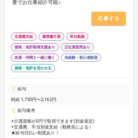
要でお仕事紹介可能♪
応募する
交通費支給
履歴書不要
即日勤務
資格・免許取得支援あり
正社員登用あり
友達・仲間と一緒に働く
未経験・初心者歓迎
資格・免許を活かせる
給与
時給 1,730円〜2,162円
給与備考
+介護資格が0円で取得できます(別途規定)
+交通費、手当別途支給（勤務先による）
★給与日払い制度あり！