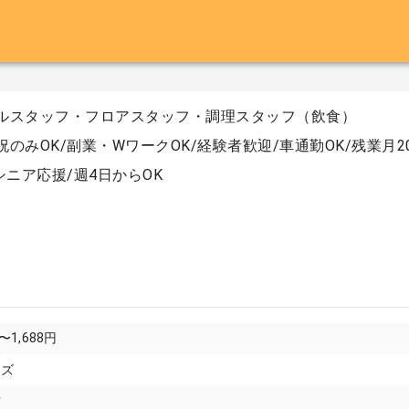
ルスタッフ・フロアスタッフ・調理スタッフ（飲食）
祝のみOK/副業・WワークOK/経験者歓迎/車通勤OK/残業月2
/シニア応援/週4日からOK
〜1,688円
イズ
市