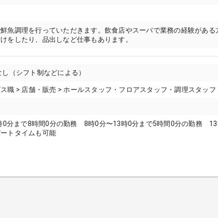
で鮮魚調理を行っていただきます。飲食店やスーパで業務の経験がある
付けをしたり、品出しなど仕事もあります。
なし（シフト制などによる）
ス職 > 店舗・販売 > ホールスタッフ・フロアスタッフ・調理スタッ
7時0分まで8時間0分の勤務 8時0分〜13時0分まで5時間0分の勤務 1
パートタイムも可能