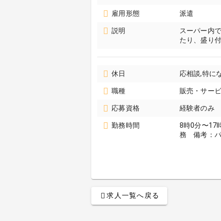
雇用形態
派遣
説明
スーパー内
たり、盛り
休日
応相談,特に
職種
販売・サービ
応募資格
経験者のみ
勤務時間
8時0分〜1
務 備考：
求人一覧へ戻る