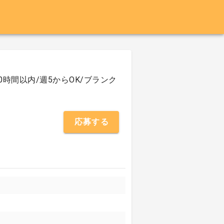
0時間以内/週5からOK/ブランク
応募する