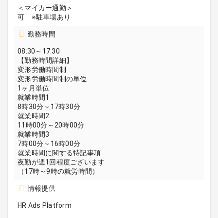
＜マイカー通勤＞
可 ※駐車場あり
勤務時間
08:30～17:30
【勤務時間詳細】
変形労働時間制
変形労働時間制の単位
1ヶ月単位
就業時間1
8時30分～17時30分
就業時間2
11時00分～20時00分
就業時間3
7時00分～16時00分
就業時間に関する特記事項
夜勤が週1回程度ございます
（17時～9時の就労時間）
情報提供
HR Ads Platform