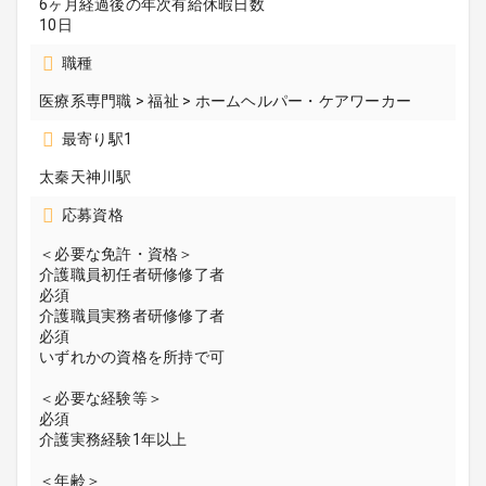
6ヶ月経過後の年次有給休暇日数
10日
職種
医療系専門職 > 福祉 > ホームヘルパー・ケアワーカー
最寄り駅1
太秦天神川駅
応募資格
＜必要な免許・資格＞
介護職員初任者研修修了者
必須
介護職員実務者研修修了者
必須
いずれかの資格を所持で可
＜必要な経験等＞
必須
介護実務経験1年以上
＜年齢＞