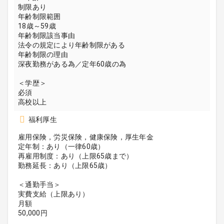
制限あり
年齢制限範囲
18歳～59歳
年齢制限該当事由
法令の規定により年齢制限がある
年齢制限の理由
深夜勤務がある為／定年60歳の為
＜学歴＞
必須
高校以上
福利厚生
雇用保険，労災保険，健康保険，厚生年金
定年制：あり（一律60歳）
再雇用制度：あり（上限65歳まで）
勤務延長：あり（上限65歳）
＜通勤手当＞
実費支給（上限あり）
月額
50,000円