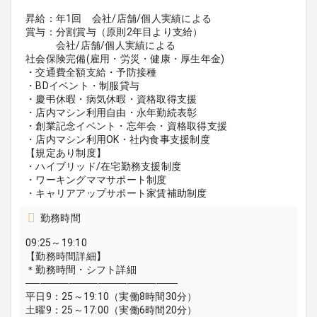
昇給：年1回 会社/店舗/個人実績による
賞与：分割賞与（原則2年目より支給）
会社/店舗/個人実績による
社会保険完備(雇用・労災・健康・厚生年金)
・交通費全額支給・予防接種
・BDイベント・制服貸与
・慶弔休暇・病気休暇・資格取得支援
・店内マシン利用自由・永年勤続表彰
・創業記念イベント・忘年会・資格取得支援
・店内マシン利用OK・社内食事支援制度
【規定あり制度】
・ハイブリッド/在宅勤務支援制度
・ワーキングママサポート制度
・キャリアアップサポート家賃補助制度
勤務時間
09:25～19:10
【勤務時間詳細】
＊勤務時間・シフト詳細
─────────────────────
平日9：25～19:10（実働8時間30分）
土曜9：25～17:00（実働6時間20分）