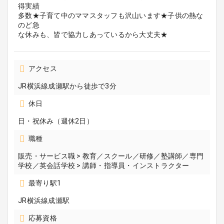
得実績
多数★子育て中のママスタッフも沢山います★子供の熱な
のど急
な休みも、皆で協力しあっているから大丈夫★
アクセス
JR横浜線成瀬駅から徒歩で3分
休日
日・祝休み（週休2日）
職種
販売・サービス職 > 教育／スクール／研修／塾講師／専門
学校／英会話学校 > 講師・指導員・インストラクター
最寄り駅1
JR横浜線成瀬駅
応募資格