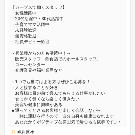
【カーブスで働くスタッフ】
・女性活躍中
・20代活躍中・30代活躍中
・子育てママ活躍中
・未経験歓迎
・無資格歓迎
・社員デビュー歓迎
～異業種からの方も活躍中！～
・販売スタッフ、飲食店でのホールスタッフ、
コールセンター
・介護業界や福祉業界など
～1つでも当てはまる方はぜひご応募を！～
・人と接することが好き
・お客様に目の前で喜んでもらえる仕事がしたい
・せっかく働くなら楽しく働きたい
・美容や健康に興味がある
★通ってくださるお客様と楽しく会話しながら
一緒に運動を行うので、自分自身も健康になれます！
あたたかくポジティブな雰囲気で居心地も抜群ですよ♪
福利厚生