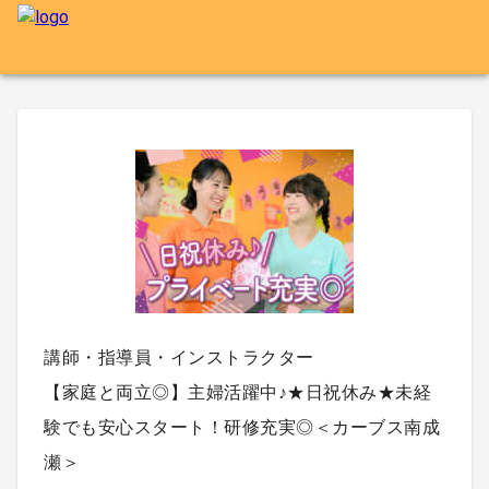
講師・指導員・インストラクター
【家庭と両立◎】主婦活躍中♪★日祝休み★未経
験でも安心スタート！研修充実◎＜カーブス南成
瀬＞