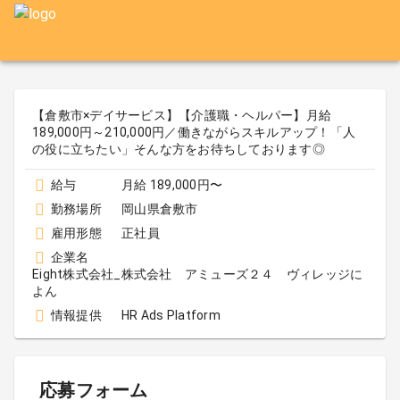
【倉敷市×デイサービス】【介護職・ヘルパー】月給
189,000円～210,000円／働きながらスキルアップ！「人
の役に立ちたい」そんな方をお待ちしております◎
給与
月給 189,000円〜
勤務場所
岡山県倉敷市
雇用形態
正社員
企業名
Eight株式会社_株式会社 アミューズ２４ ヴィレッジに
よん
情報提供
HR Ads Platform
応募フォーム