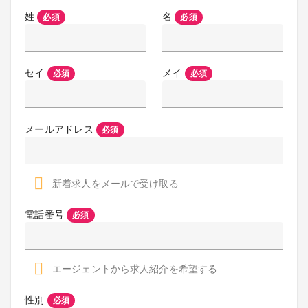
姓
名
必須
必須
セイ
メイ
必須
必須
メールアドレス
必須
新着求人をメールで受け取る
電話番号
必須
エージェントから求人紹介を希望する
性別
必須