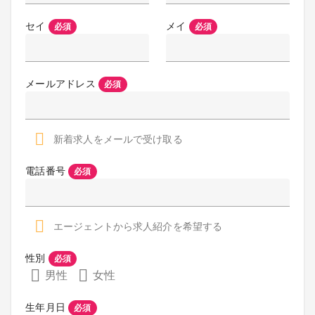
セイ
メイ
必須
必須
メールアドレス
必須
新着求人をメールで受け取る
電話番号
必須
エージェントから求人紹介を希望する
性別
必須
男性
女性
生年月日
必須