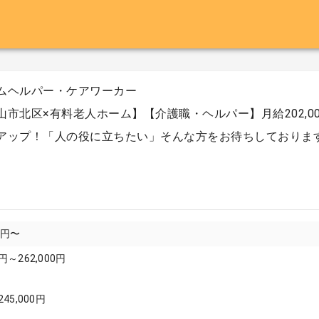
ムヘルパー・ケアワーカー
山市北区×有料老人ホーム】【介護職・ヘルパー】月給202,000
アップ！「人の役に立ちたい」そんな方をお待ちしておりま
00円〜
円～262,000円
245,000円