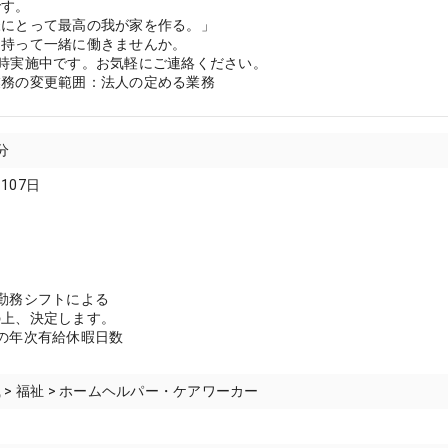
です。
様にとって最高の我が家を作る。」
を持って一緒に働きませんか。
時実施中です。お気軽にご連絡ください。
業務の変更範囲：法人の定める業務
分
107日
勤務シフトによる
の上、決定します。
の年次有給休暇日数
 > 福祉 > ホームヘルパー・ケアワーカー