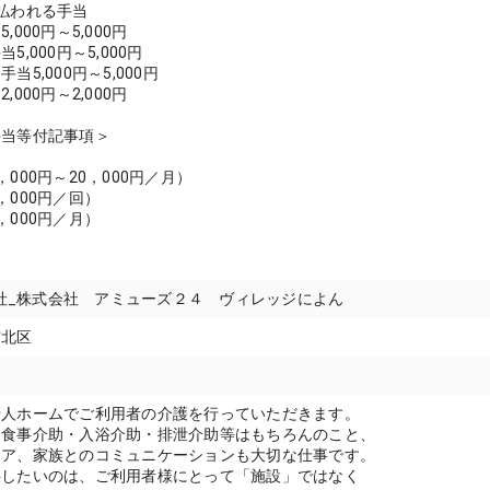
払われる手当
,000円～5,000円
5,000円～5,000円
当5,000円～5,000円
,000円～2,000円
手当等付記事項＞
当
000円～20，000円／月）
，000円／回）
，000円／月）
当
式会社_株式会社 アミューズ２４ ヴィレッジによん
市北区
老人ホームでご利用者の介護を行っていただきます。
、食事介助・入浴介助・排泄介助等はもちろんのこと、
ケア、家族とのコミュニケーションも大切な仕事です。
供したいのは、ご利用者様にとって「施設」ではなく