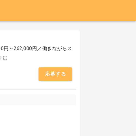
円～262,000円／働きながらス
す◎
応募する