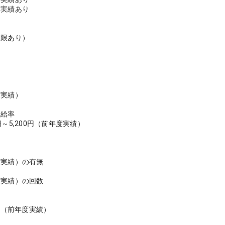
得実績あり
＞
上限あり）
度実績）
昇給率
～5,200円（前年度実績）
度実績）の有無
度実績）の回数
月分（前年度実績）