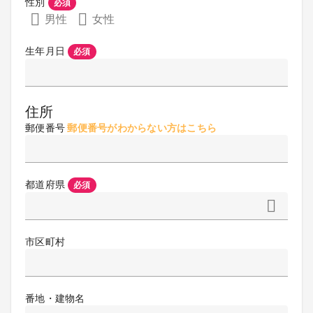
性別
必須
男性
女性
生年月日
必須
住所
郵便番号
郵便番号がわからない方はこちら
都道府県
必須
市区町村
番地・建物名