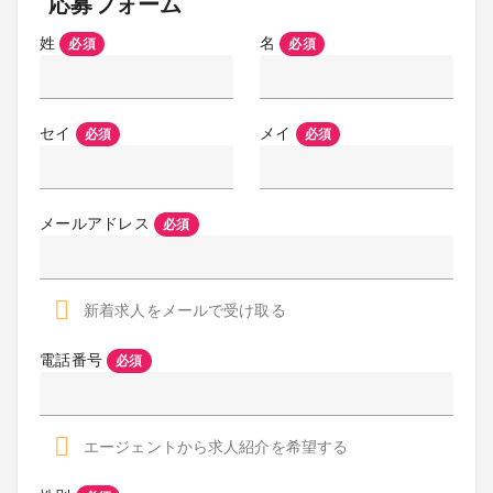
応募フォーム
姓
名
必須
必須
セイ
メイ
必須
必須
メールアドレス
必須
新着求人をメールで受け取る
電話番号
必須
エージェントから求人紹介を希望する