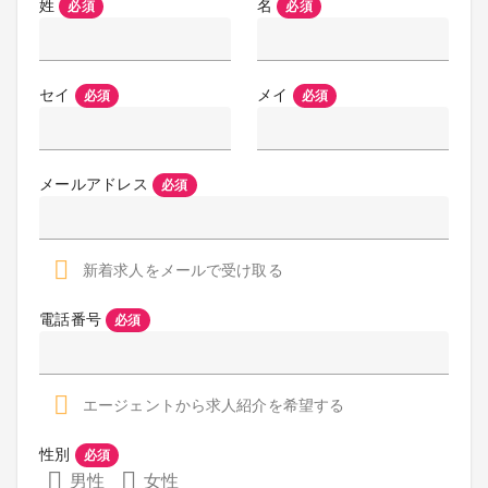
姓
名
必須
必須
セイ
メイ
必須
必須
メールアドレス
必須
新着求人をメールで受け取る
電話番号
必須
エージェントから求人紹介を希望する
性別
必須
男性
女性