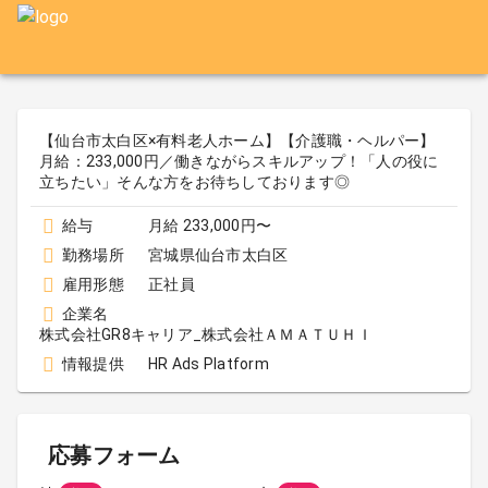
【仙台市太白区×有料老人ホーム】【介護職・ヘルパー】
月給：233,000円／働きながらスキルアップ！「人の役に
立ちたい」そんな方をお待ちしております◎
給与
月給 233,000円〜
勤務場所
宮城県仙台市太白区
雇用形態
正社員
企業名
株式会社GR8キャリア_株式会社ＡＭＡＴＵＨＩ
情報提供
HR Ads Platform
応募フォーム