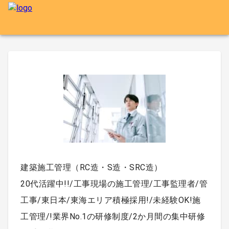
建築施工管理（RC造・S造・SRC造）
20代活躍中!!/工事現場の施工管理/工事監理者/管
工事/東日本/東海エリア積極採用!/未経験OK!施
工管理/!業界No.1の研修制度/2か月間の集中研修