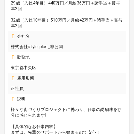
29歳（入社4年目）440万円／月給36万円＋諸手当＋賞与
年2回
32歳（入社10年目）510万円／月給42万円＋諸手当＋賞与
年2回
会社名
株式会社style-plus_非公開
勤務地
東京都中央区
雇用形態
正社員
説明
様々な街づくりプロジェクトに携わり、仕事の醍醐味を存
分に感じられます!
【具体的なお仕事内容】
まずは、先輩のサポートから始まるので安心！