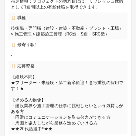
補足情報：プロジェクトの切れ目には、リフレッシュ休暇
として1週間以上の有給休暇を取得できます。
職種
技術職・専門職（建設・建築・不動産・プラント・工場）
> 施工管理 > 建築施工管理（RC造・S造・SRC造）
最寄り駅1
-
応募資格
【経験不問】
★フリーター・未経験・第二新卒歓迎！意欲重視の採用で
す！★
【求める人物像】
・建設業界や施工管理の仕事に挑戦したいという気持ちが
ある方
・円滑にコミュニケーションを取る努力ができる方
・周囲と協力しながら業務を進めていける方
★★20代活躍中!!★★