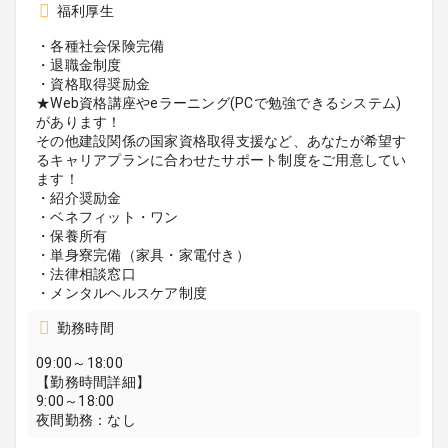
福利厚生
・各種社会保険完備
・退職金制度
・資格取得奨励金
★Web資格講座やeラーニング(PCで勉強できるシステム)
があります！
その他建設関係の国家資格取得支援など、あなたが希望す
るキャリアプランに合わせたサポート制度をご用意してい
ます！
・紹介奨励金
・ベネフィット・ワン
・保養所有
・単身寮完備（家具・家電付き）
・法律相談窓口
・メンタルヘルスケア制度
勤務時間
09:00～18:00
【勤務時間詳細】
9:00～18:00
夜間勤務：なし