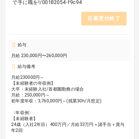
で手に職を!/00182054-f9c94
応募受付終了
給与
月給 230,000円〜260,000円
給与備考
月給230000円～
【未経験者の年収例】
大卒・未経験入社/首都圏勤務の場合
月給：250,000円～
初年度年収：3,760,000円～(残業30h/月想定)
〈年収例〉
【未経験者】
24歳（入社2年目）400万円／月給33万円＋諸手当＋賞与
年2回