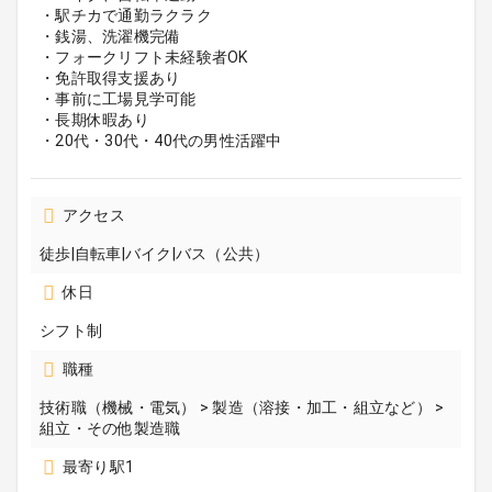
・駅チカで通勤ラクラク
・銭湯、洗濯機完備
・フォークリフト未経験者OK
・免許取得支援あり
・事前に工場見学可能
・長期休暇あり
・20代・30代・40代の男性活躍中
アクセス
徒歩|自転車|バイク|バス（公共）
休日
シフト制
職種
技術職（機械・電気） > 製造（溶接・加工・組立など） >
組立・その他製造職
最寄り駅1