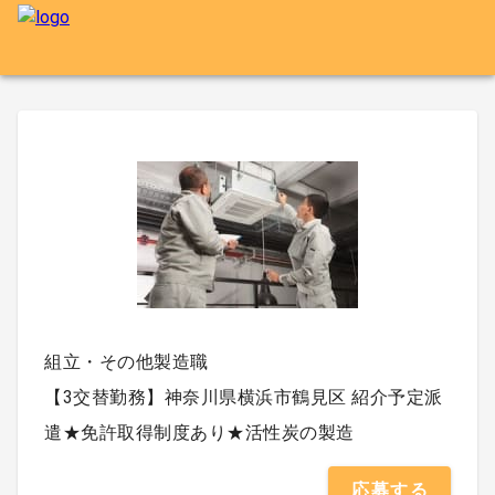
組立・その他製造職
【3交替勤務】神奈川県横浜市鶴見区 紹介予定派
遣★免許取得制度あり★活性炭の製造
応募する