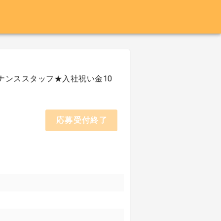
ナンススタッフ★入社祝い金10
応募受付終了