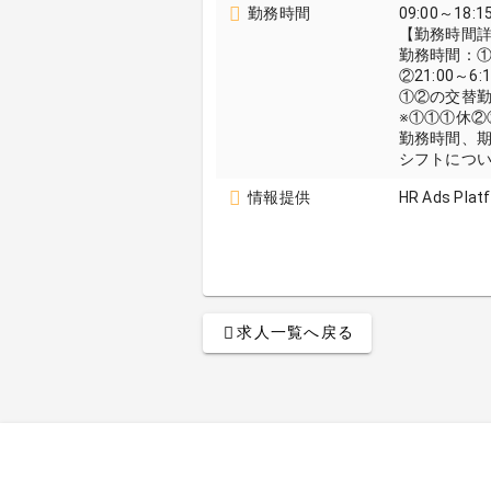
勤務時間
09:00～18:1
【勤務時間
勤務時間：①9
②21:00～
①②の交替
※①①①休②
勤務時間、
シフトにつ
情報提供
HR Ads Plat
求人一覧へ戻る