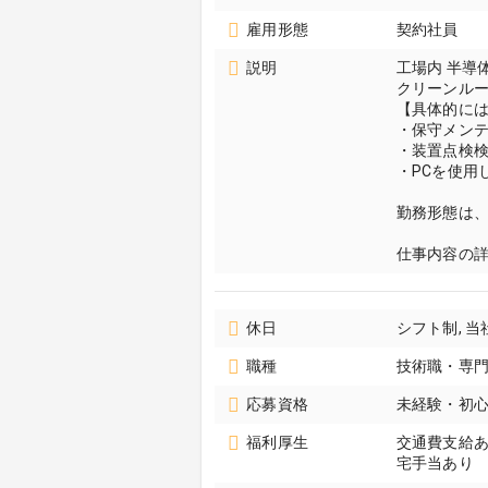
雇用形態
契約社員
説明
工場内 半導
クリーンルー
【具体的に
・保守メン
・装置点検
・PCを使用
勤務形態は、
仕事内容の
休日
シフト制, 
職種
技術職・専門
応募資格
未経験・初心
福利厚生
交通費支給あり
宅手当あり