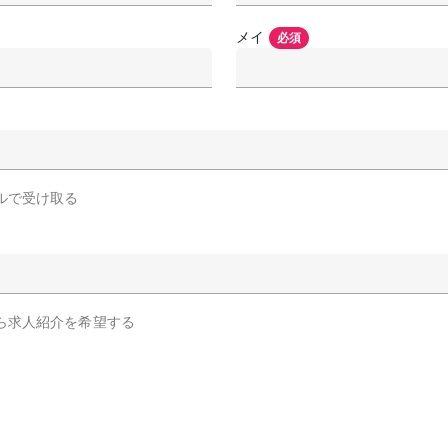
メイ
必須
ルで受け取る
ら求人紹介を希望する