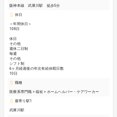
阪神本線 武庫川駅 徒歩5分
休日
＜年間休日＞
108日
休日
その他
週休二日制
毎週
その他
シフト制
6ヶ月経過後の年次有給休暇日数
10日
職種
医療系専門職 > 福祉 > ホームヘルパー・ケアワーカー
最寄り駅1
武庫川駅