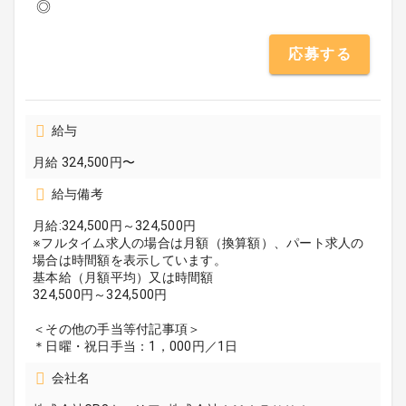
◎
応募する
給与
月給 324,500円〜
給与備考
月給:324,500円～324,500円
※フルタイム求人の場合は月額（換算額）、パート求人の
場合は時間額を表示しています。
基本給（月額平均）又は時間額
324,500円～324,500円
＜その他の手当等付記事項＞
＊日曜・祝日手当：1，000円／1日
会社名