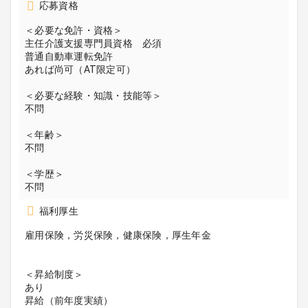
応募資格
＜必要な免許・資格＞
主任介護支援専門員資格 必須
普通自動車運転免許
あれば尚可（AT限定可）
＜必要な経験・知識・技能等＞
不問
＜年齢＞
不問
＜学歴＞
不問
福利厚生
雇用保険，労災保険，健康保険，厚生年金
＜昇給制度＞
あり
昇給（前年度実績）