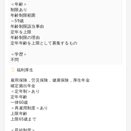
＜年齢＞
制限あり
年齢制限範囲
～59歳
年齢制限該当事由
定年を上限
年齢制限の理由
定年年齢を上限として募集するもの
＜学歴＞
不問
福利厚生
雇用保険，労災保険，健康保険，厚生年金
確定拠出年金
＜定年制＞あり
定年年齢
一律60歳
＜再雇用制度＞あり
上限年齢
上限65歳まで
＜昇給制度＞