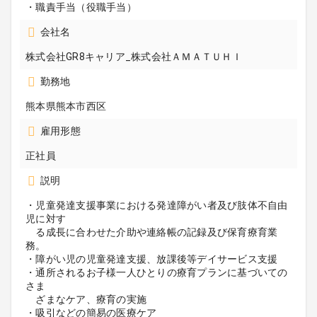
・職責手当（役職手当）
会社名
株式会社GR8キャリア_株式会社ＡＭＡＴＵＨＩ
勤務地
熊本県熊本市西区
雇用形態
正社員
説明
・児童発達支援事業における発達障がい者及び肢体不自由
児に対す
る成長に合わせた介助や連絡帳の記録及び保育療育業
務。
・障がい児の児童発達支援、放課後等デイサービス支援
・通所されるお子様一人ひとりの療育プランに基づいての
さま
ざまなケア、療育の実施
・吸引などの簡易の医療ケア