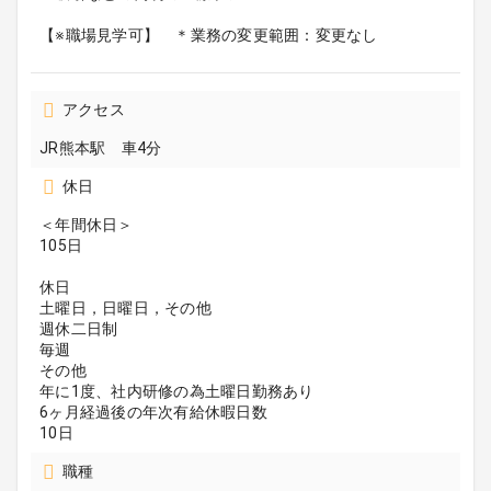
【※職場見学可】 ＊業務の変更範囲：変更なし
アクセス
JR熊本駅 車4分
休日
＜年間休日＞
105日
休日
土曜日，日曜日，その他
週休二日制
毎週
その他
年に1度、社内研修の為土曜日勤務あり
6ヶ月経過後の年次有給休暇日数
10日
職種