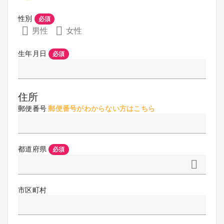
性別
必須
男性
女性
生年月日
必須
住所
郵便番号
郵便番号がわからない方はこちら
都道府県
必須
市区町村