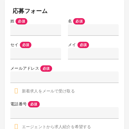
応募フォーム
姓
名
必須
必須
セイ
メイ
必須
必須
メールアドレス
必須
新着求人をメールで受け取る
電話番号
必須
エージェントから求人紹介を希望する