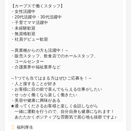
【カーブスで働くスタッフ】
・女性活躍中
・20代活躍中・30代活躍中
・子育てママ活躍中
・未経験歓迎
・無資格歓迎
・社員デビュー歓迎
～異業種からの方も活躍中！～
・販売スタッフ、飲食店でのホールスタッフ、
コールセンター
・介護業界や福祉業界など
～1つでも当てはまる方はぜひご応募を！～
・人と接することが好き
・お客様に目の前で喜んでもらえる仕事がしたい
・せっかく働くなら楽しく働きたい
・美容や健康に興味がある
★通ってくださるお客様と楽しく会話しながら
一緒に運動を行うので、自分自身も健康になれます！
あたたかくポジティブな雰囲気で居心地も抜群ですよ♪
福利厚生