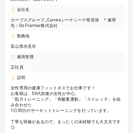
会社名
カーブスグループ_Curvesシーナシーナ尾張旭 ＊雇用
先：Do Frontier株式会社
勤務地
富山県氷見市
雇用形態
正社員
説明
女性専用の健康フィットネスでお仕事です！
お客様は、50代前後の女性が中心。
「筋力トレーニング」「有酸素運動」「ストレッチ」を組
み合わせた
1日30分のサーキットトレーニングを行っています。
丁寧な研修があるので、まったくの未経験でも大丈夫です
◎