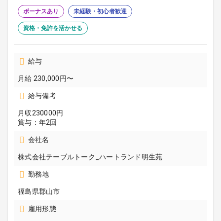
ボーナスあり
未経験・初心者歓迎
資格・免許を活かせる
給与
月給 230,000円〜
給与備考
月収230000円
賞与：年2回
会社名
株式会社テーブルトーク_ハートランド明生苑
勤務地
福島県郡山市
雇用形態