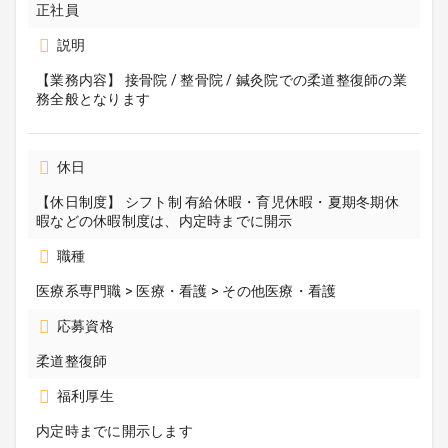
正社員
説明
【業務内容】 接骨院 / 整骨院 / 鍼灸院での柔道整復師の業
務全般となります
休日
【休日制度】 シフト制 有給休暇・育児休暇・夏期冬期休
暇などの休暇制度は、内定時までに開示
職種
医療系専門職 > 医療・看護 > その他医療・看護
応募資格
柔道整復師
福利厚生
内定時までに開示します