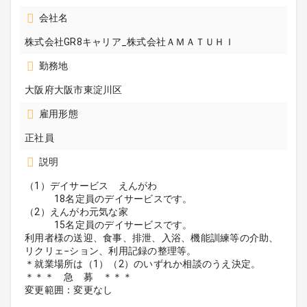
会社名
株式会社GR8キャリア_株式会社ＡＭＡＴＵＨＩ
勤務地
大阪府大阪市東淀川区
雇用形態
正社員
説明
（1）デイサービス えんがわ
18名定員のデイサービスです。
（2）えんがわ元気な家
15名定員のデイサービスです。
利用者様の送迎、食事、排泄、入浴、機能訓練等の介助、
リクリェ−ション、利用記録の整理等。
＊就業場所は（1）（2）のいずれか相談のうえ決定。
＊＊＊ 急 募 ＊＊＊
変更範囲：変更なし