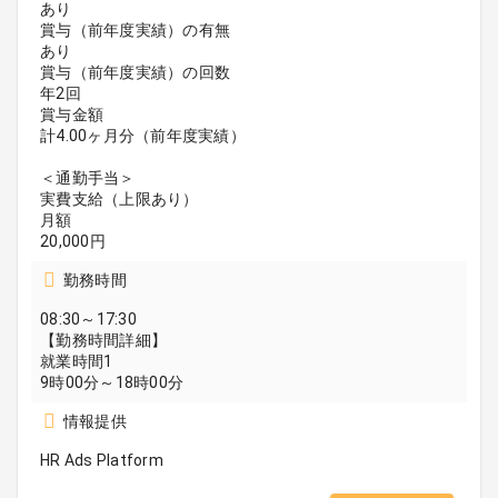
あり
賞与（前年度実績）の有無
あり
賞与（前年度実績）の回数
年2回
賞与金額
計4.00ヶ月分（前年度実績）
＜通勤手当＞
実費支給（上限あり）
月額
20,000円
勤務時間
08:30～17:30
【勤務時間詳細】
就業時間1
9時00分～18時00分
情報提供
HR Ads Platform