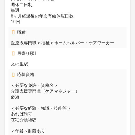
週休二日制
毎週
6ヶ月経過後の年次有給休暇日数
10日
職種
医療系専門職 > 福祉 > ホームヘルパー・ケアワーカー
最寄り駅1
文の里駅
応募資格
＜必要な免許・資格名＞
介護支援専門員（ケアマネジャー）
必須
＜必要な経験・知識・技能等＞
あれば尚可
在宅介護経験
＜年齢＞制限あり