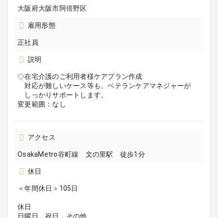
大阪府大阪市阿倍野区
雇用形態
正社員
説明
◇在宅介護のご利用者様ケアプラン作成
対応が難しいケース等も、ベテランケアマネジャーが
しっかりサポートします。
変更範囲：なし
アクセス
OsakaMetro谷町線 文の里駅 徒歩1分
休日
＜年間休日＞105日
休日
日曜日，祝日，その他