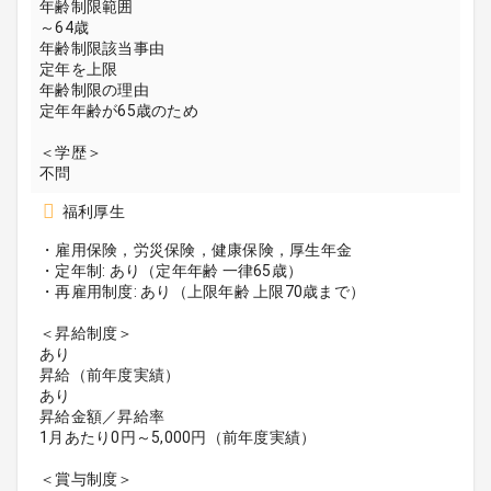
年齢制限範囲
～64歳
年齢制限該当事由
定年を上限
年齢制限の理由
定年年齢が65歳のため
＜学歴＞
不問
福利厚生
・雇用保険，労災保険，健康保険，厚生年金
・定年制: あり（定年年齢 一律65歳）
・再雇用制度: あり（上限年齢 上限70歳まで）
＜昇給制度＞
あり
昇給（前年度実績）
あり
昇給金額／昇給率
1月あたり0円～5,000円（前年度実績）
＜賞与制度＞