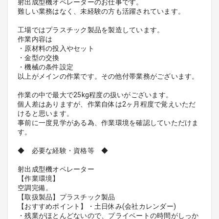
射出成型機オペレーターのお仕事です。
難しい業務はなく、未経験の方も活躍されています。
工場ではプラスチック製品を製造しています。
作業内容は
・原材料の投入やセット
・金型の交換
・機械の条件設定
以上がメインの作業です。その他付帯業務がございます。
作業の中で最大で25kg程度の扱いがございます。
個人差はありますが、作業自体は2ヶ月程度で覚えいただ
けると思います。
事前に一度見学がある為、作業環境を確認していただけま
す。
◆ 必要な経験・資格等 ◆
射出成型機オペレーター
【作業環境】
空調完備。
【取扱製品】プラスチック製品
【おすすめポイント】・土日休み(会社カレンダー)
・残業がほとんどないので、プライベートの時間がしっか