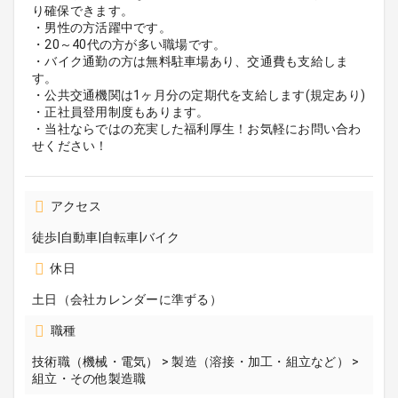
り確保できます。
・男性の方活躍中です。
・20～40代の方が多い職場です。
・バイク通勤の方は無料駐車場あり、交通費も支給しま
す。
・公共交通機関は1ヶ月分の定期代を支給します(規定あり)
・正社員登用制度もあります。
・当社ならではの充実した福利厚生！お気軽にお問い合わ
せください！
アクセス
徒歩|自動車|自転車|バイク
休日
土日（会社カレンダーに準ずる）
職種
技術職（機械・電気） > 製造（溶接・加工・組立など） >
組立・その他製造職