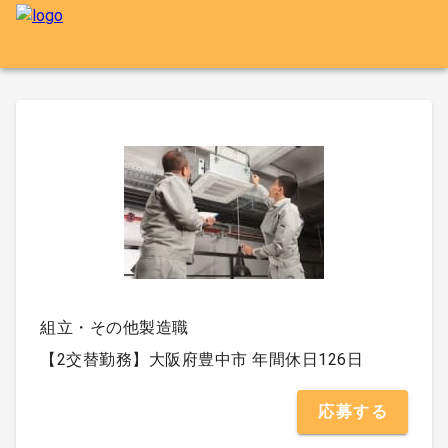
組立・その他製造職
【2交替勤務】大阪府豊中市 年間休日126日
応募する