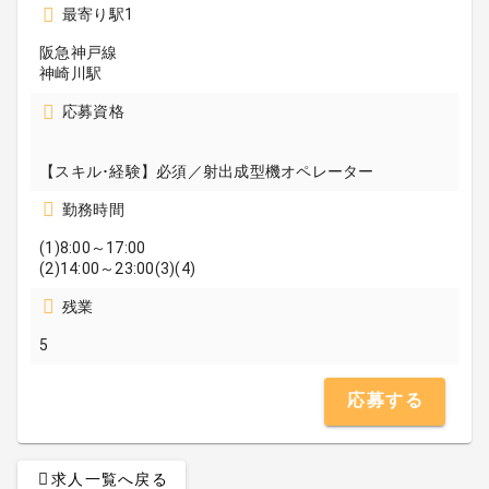
最寄り駅1
阪急神戸線
神崎川駅
応募資格
【スキル･経験】必須／射出成型機オペレーター
勤務時間
(1)8:00～17:00
(2)14:00～23:00(3)(4)
残業
5
応募する
求人一覧へ戻る