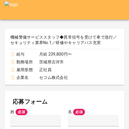
機械警備サービススタッフ◆異常信号を受けて車で急行／
セキュリティ業界No.1／研修やキャリアパス充実
給与
月給 239,800円〜
勤務場所
茨城県古河市
雇用形態
正社員
企業名
セコム株式会社
応募フォーム
姓
名
必須
必須