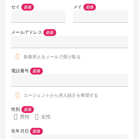
セイ
メイ
必須
必須
メールアドレス
必須
新着求人をメールで受け取る
電話番号
必須
エージェントから求人紹介を希望する
性別
必須
男性
女性
生年月日
必須