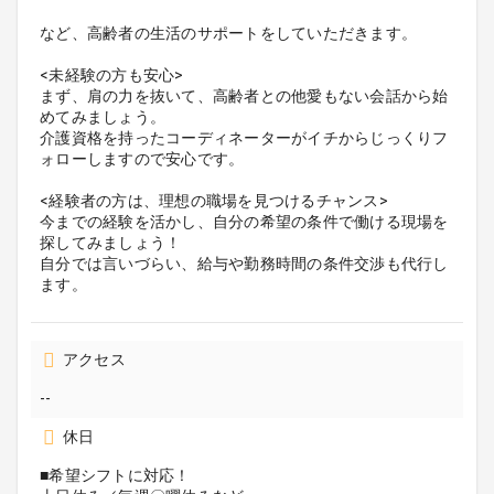
など、高齢者の生活のサポートをしていただきます。
<未経験の方も安心>
まず、肩の力を抜いて、高齢者との他愛もない会話から始
めてみましょう。
介護資格を持ったコーディネーターがイチからじっくりフ
ォローしますので安心です。
<経験者の方は、理想の職場を見つけるチャンス>
今までの経験を活かし、自分の希望の条件で働ける現場を
探してみましょう！
自分では言いづらい、給与や勤務時間の条件交渉も代行し
ます。
アクセス
--
休日
■希望シフトに対応！