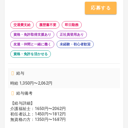
応募する
交通費支給
履歴書不要
即日勤務
資格・免許取得支援あり
正社員登用あり
友達・仲間と一緒に働く
未経験・初心者歓迎
資格・免許を活かせる
給与
時給 1,350円〜2,062円
給与備考
【給与詳細】
介護福祉士：1650円〜2062円
初任者以上：1450円〜1812円
無資格の方：1350円〜1687円