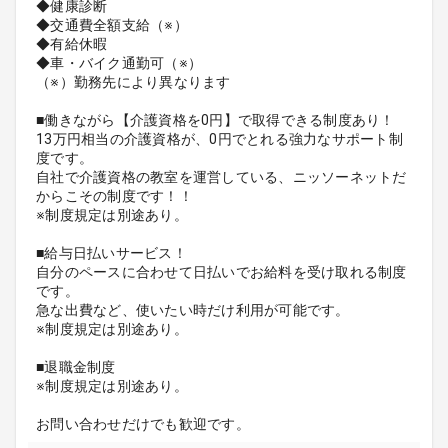
◆健康診断
◆交通費全額支給（※）
◆有給休暇
◆車・バイク通勤可（※）
（※）勤務先により異なります
■働きながら【介護資格を0円】で取得できる制度あり！
13万円相当の介護資格が、0円でとれる強力なサポート制
度です。
自社で介護資格の教室を運営している、ニッソーネットだ
からこその制度です！！
※制度規定は別途あり。
■給与日払いサービス！
自分のペースに合わせて日払いでお給料を受け取れる制度
です。
急な出費など、使いたい時だけ利用が可能です。
※制度規定は別途あり。
■退職金制度
※制度規定は別途あり。
お問い合わせだけでも歓迎です。