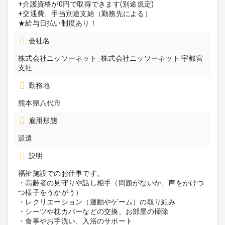
+介護資格が0円で取得できます(別途規定)
+交通費、手当別途支給（勤務先による）
★給与日払い制度あり！
会社名
株式会社ニッソーネット_株式会社ニッソーネット 宇都宮
支社
勤務地
熊本県八代市
雇用形態
派遣
説明
福祉施設でのお仕事です。
・高齢者の見守りや話し相手（問題がないか、声をかけつ
つ様子をうかがう）
・レクリエーション（運動やゲーム）の取り組み
・シーツや枕カバーなどの交換、お部屋の掃除
・食事やお手洗い、入浴のサポート