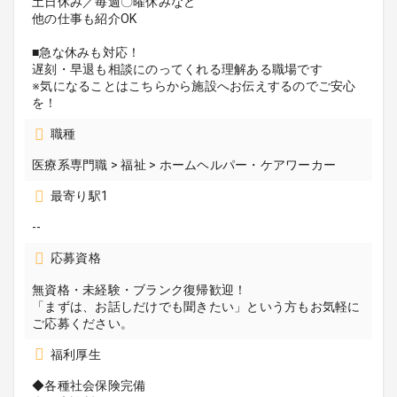
土日休み／毎週〇曜休みなど
他の仕事も紹介OK
■急な休みも対応！
遅刻・早退も相談にのってくれる理解ある職場です
※気になることはこちらから施設へお伝えするのでご安心
を！
職種
医療系専門職 > 福祉 > ホームヘルパー・ケアワーカー
最寄り駅1
--
応募資格
無資格・未経験・ブランク復帰歓迎！
「まずは、お話しだけでも聞きたい」という方もお気軽に
ご応募ください。
福利厚生
◆各種社会保険完備