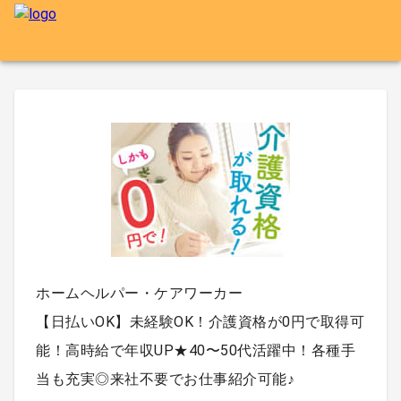
ホームヘルパー・ケアワーカー
【日払いOK】未経験OK！介護資格が0円で取得可
能！高時給で年収UP★40〜50代活躍中！各種手
当も充実◎来社不要でお仕事紹介可能♪