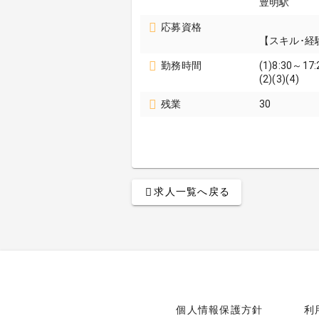
豊明駅
応募資格
【スキル･経
勤務時間
(1)8:30～17:
(2)(3)(4)
残業
30
求人一覧へ戻る
個人情報保護方針
利