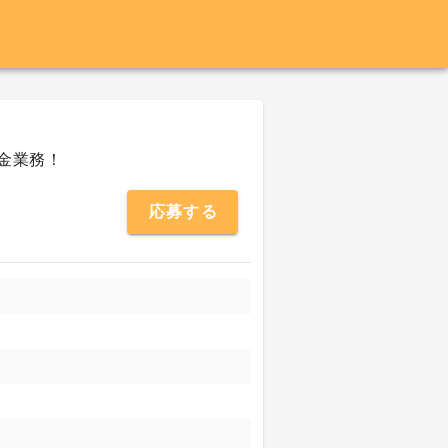
金業務！
応募する